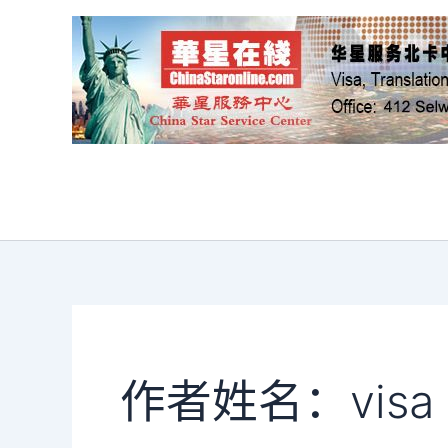
跳
至
内
容
作者姓名：visa